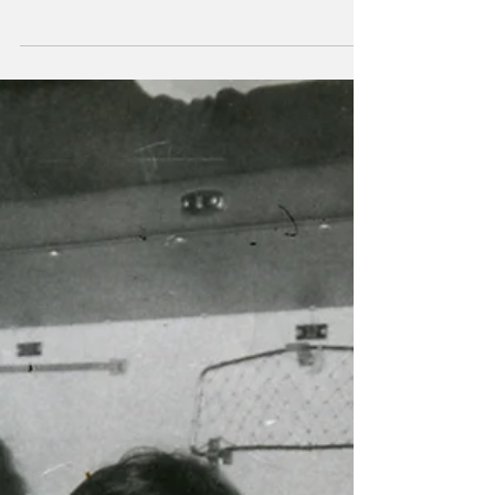
05. Среда. Мысли о поездках такого рода
на автомобиле с проповедью Евангелия
вынашивались уже...