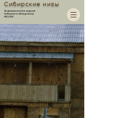
Сибирские нивы
Информационное издание
Сибирского объединения
МСЦ ЕХБ