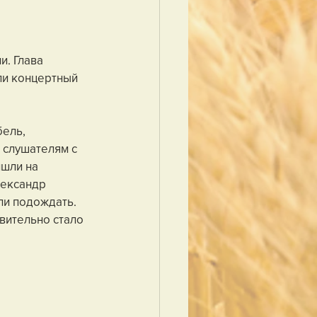
. Глава 
ли концертный 
ель, 
 слушателям с 
шли на 
ександр 
ли подождать. 
вительно стало 