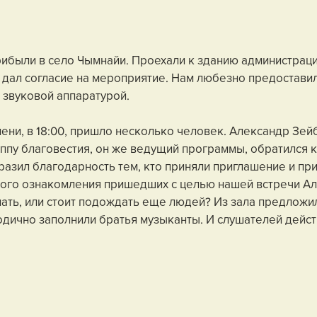
ибыли в село Чымнайи. Проехали к зданию администрации
 дал согласие на мероприятие. Нам любезно предостави
о звуковой аппаратурой.
ени, в 18:00, пришло несколько человек. Александр Зейб
уппу благовестия, он же ведущий программы, обратился к
разил благодарность тем, кто приняли приглашение и при
кого ознакомления пришедших с целью нашей встречи Ал
нать, или стоит подождать еще людей? Из зала предложи
дично заполнили братья музыканты. И слушателей дейст