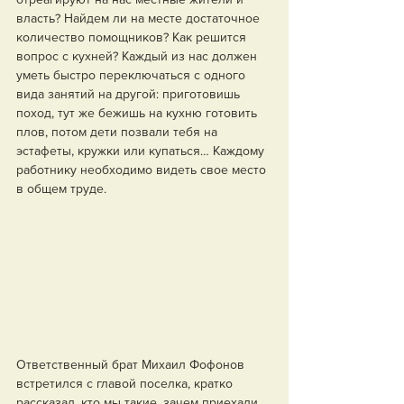
власть? Найдем ли на месте достаточное 
количество помощников? Как решится 
вопрос с кухней? Каждый из нас должен 
уметь быстро переключаться с одного 
вида занятий на другой: приготовишь 
поход, тут же бежишь на кухню готовить 
плов, потом дети позвали тебя на 
эстафеты, кружки или купаться… Каждому 
работнику необходимо видеть свое место 
в общем труде.
Ответственный брат Михаил Фофонов 
встретился с главой поселка, кратко 
рассказал, кто мы такие, зачем приехали, 