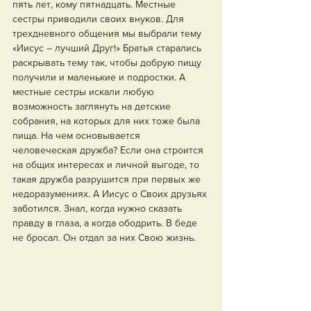
пять лет, кому пятнадцать. Местные 
сестры приводили своих внуков. Для 
трехдневного общения мы выбрали тему 
«Иисус – лучший Друг!» Братья старались 
раскрывать тему так, чтобы добрую пищу 
получили и маленькие и подростки. А 
местные сестры искали любую 
возможность заглянуть на детские 
собрания, на которых для них тоже была 
пища. На чем основывается 
человеческая дружба? Если она строится 
на общих интересах и личной выгоде, то 
такая дружба разрушится при первых же 
недоразумениях. А Иисус о Своих друзьях 
заботился. Знал, когда нужно сказать 
правду в глаза, а когда ободрить. В беде 
не бросал. Он отдал за них Свою жизнь.