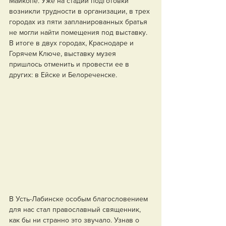
Майкопе. Уже на стадии подготовки 
возникли трудности в организации, в трех 
городах из пяти запланированных братья 
не могли найти помещения под выставку. 
В итоге в двух городах, Краснодаре и 
Горячем Ключе, выставку музея 
пришлось отменить и провести ее в 
других: в Ейске и Белореченске.
В Усть-Лабинске особым благословением 
для нас стал православный священник, 
как бы ни странно это звучало. Узнав о 