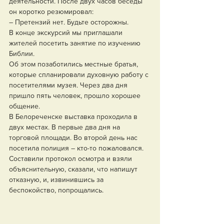
деятельности. После двух часов беседы 
он коротко резюмировал:
– Претензий нет. Будьте осторожны. 
В конце экскурсий мы приглашали 
жителей посетить занятие по изучению 
Библии.
Об этом позаботились местные братья, 
которые спланировали духовную работу с 
посетителями музея. Через два дня 
пришло пять человек, прошло хорошее 
общение.
В Белореченске выставка проходила в 
двух местах. В первые два дня на 
торговой площади. Во второй день нас 
посетила полиция – кто-то пожаловался. 
Составили протокол осмотра и взяли 
объяснительную, сказали, что напишут 
отказную, и, извинившись за 
беспокойство, попрощались. 