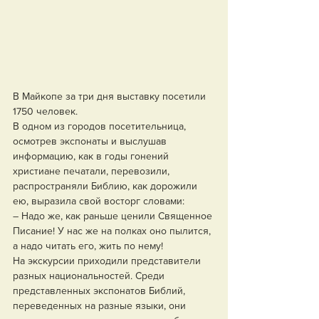
В Майкопе за три дня выставку посетили 
1750 человек.
В одном из городов посетительница, 
осмотрев экспонаты и выслушав 
информацию, как в годы гонений 
христиане печатали, перевозили, 
распространяли Библию, как дорожили 
ею, выразила свой восторг словами: 
– Надо же, как раньше ценили Священное 
Писание! У нас же на полках оно пылится, 
а надо читать его, жить по нему!
На экскурсии приходили представители 
разных национальностей. Среди 
представленных экспонатов Библий, 
переведенных на разные языки, они 