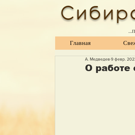
Сибир
...
Главная
Све
А. Медведев
9 февр. 2023
О работе 