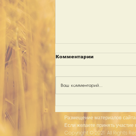
Комментарии
Ваш комментарий...
Братское общение в
Хабаровске
Размещение материалов сайта 
Если желаете принять участие 
Copyright © 2021 · All Rights R