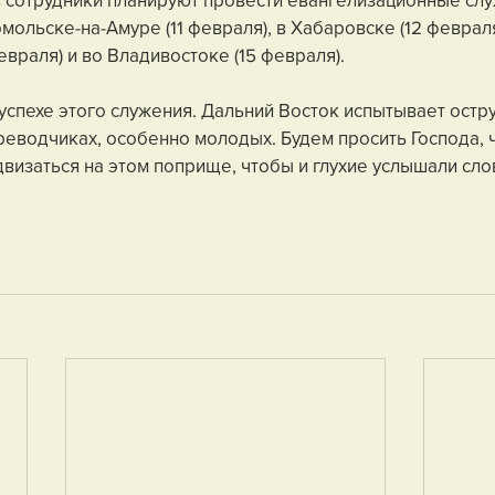
мольске-на-Амуре (11 февраля), в Хабаровске (12 февраля)
враля) и во Владивостоке (15 февраля).
успехе этого служения. Дальний Восток испытывает остру
еводчиках, особенно молодых. Будем просить Господа, 
двизаться на этом поприще, чтобы и глухие услышали сло