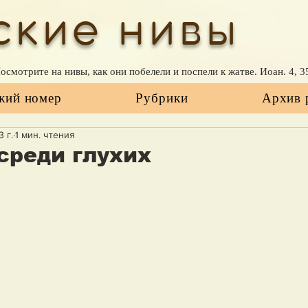
ские нивы
Посмотрите на нивы, как они побелели и поспели к жатве. Иоан. 4, 3
жий номер
Рубрики
Архив 
 г.
1 мин. чтения
среди глухих