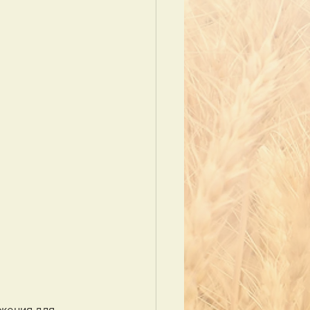
жения для 