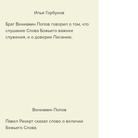
Илья Горбунов
Брат Вениамин Попов говорил о том, что 
слушание Слова Божьего важнее 
служения, и о доверии Писанию.
Вениамин Попов
Павел Рихерт сказал слово о величии 
Божьего Слова.