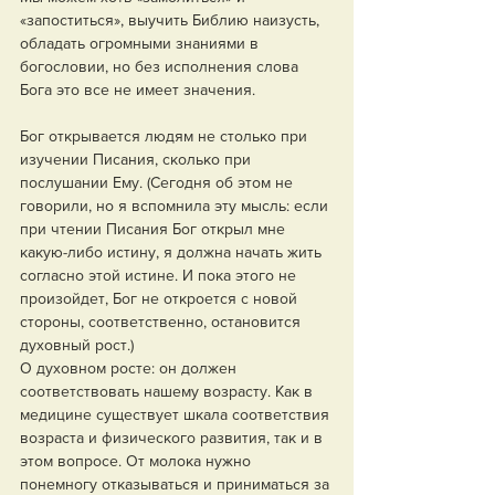
«запоститься», выучить Библию наизусть, 
обладать огромными знаниями в 
богословии, но без исполнения слова 
Бога это все не имеет значения.
Бог открывается людям не столько при 
изучении Писания, сколько при 
послушании Ему. (Сегодня об этом не 
говорили, но я вспомнила эту мысль: если 
при чтении Писания Бог открыл мне 
какую-либо истину, я должна начать жить 
согласно этой истине. И пока этого не 
произойдет, Бог не откроется с новой 
стороны, соответственно, остановится 
духовный рост.)
О духовном росте: он должен 
соответствовать нашему возрасту. Как в 
медицине существует шкала соответствия 
возраста и физического развития, так и в 
этом вопросе. От молока нужно 
понемногу отказываться и приниматься за 