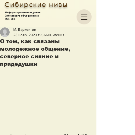
Сибирские нивы
Информационное издание
Сибирского объединения
МСЦ ЕХБ
М. Варкентин
23 нояб. 2023 г.
5 мин. чтения
О том, как связаны
молодежное общение,
северное сияние и
прадедушки