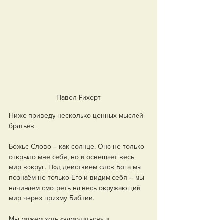
Павел Рихерт
Ниже приведу несколько ценных мыслей 
братьев.
Божье Слово – как солнце. Оно не только 
открыло мне себя, но и освещает весь 
мир вокруг. Под действием слов Бога мы 
познаём не только Его и видим себя – мы 
начинаем смотреть на весь окружающий 
мир через призму Библии.
Мы можем хоть «замолиться» и 