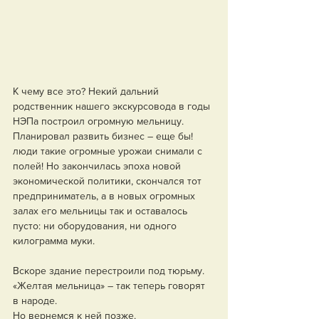
К чему все это? Некий дальний 
родственник нашего экскурсовода в годы 
НЭПа построил огромную мельницу. 
Планировал развить бизнес – еще бы! 
люди такие огромные урожаи снимали с 
полей! Но закончилась эпоха новой 
экономической политики, скончался тот 
предприниматель, а в новых огромных 
залах его мельницы так и оставалось 
пусто: ни оборудования, ни одного 
килограмма муки. 
Вскоре здание перестроили под тюрьму. 
«Желтая мельница» – так теперь говорят 
в народе.
Но вернемся к ней позже.