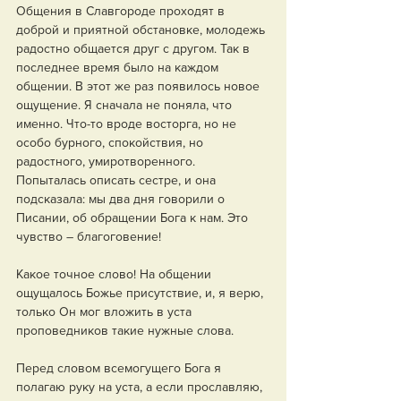
Общения в Славгороде проходят в 
доброй и приятной обстановке, молодежь 
радостно общается друг с другом. Так в 
последнее время было на каждом 
общении. В этот же раз появилось новое 
ощущение. Я сначала не поняла, что 
именно. Что-то вроде восторга, но не 
особо бурного, спокойствия, но 
радостного, умиротворенного. 
Попыталась описать сестре, и она 
подсказала: мы два дня говорили о 
Писании, об обращении Бога к нам. Это 
чувство – благоговение! 
Какое точное слово! На общении 
ощущалось Божье присутствие, и, я верю, 
только Он мог вложить в уста 
проповедников такие нужные слова.
Перед словом всемогущего Бога я 
полагаю руку на уста, а если прославляю, 