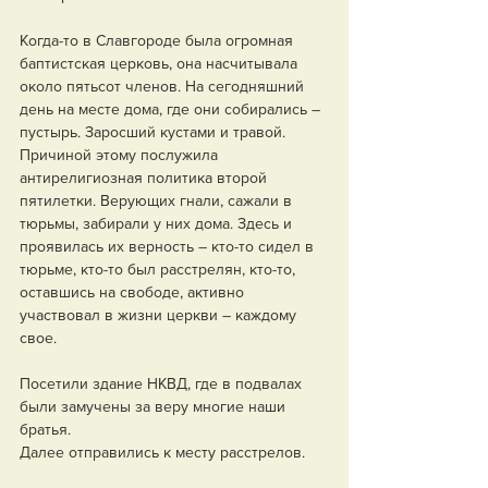
Когда-то в Славгороде была огромная 
баптистская церковь, она насчитывала 
около пятьсот членов. На сегодняшний 
день на месте дома, где они собирались – 
пустырь. Заросший кустами и травой. 
Причиной этому послужила 
антирелигиозная политика второй 
пятилетки. Верующих гнали, сажали в 
тюрьмы, забирали у них дома. Здесь и 
проявилась их верность – кто-то сидел в 
тюрьме, кто-то был расстрелян, кто-то, 
оставшись на свободе, активно 
участвовал в жизни церкви – каждому 
свое.
Посетили здание НКВД, где в подвалах 
были замучены за веру многие наши 
братья. 
Далее отправились к месту расстрелов.