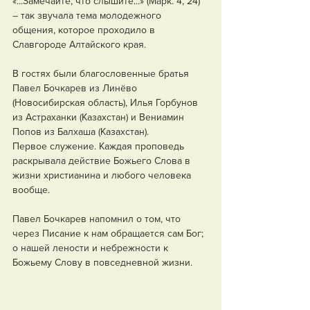
«...Замечайте, что слышите...» (Марк. 4, 24) 
– так звучала тема молодежного 
общения, которое проходило в 
Славгороде Алтайского края. 
В гостях были благословенные братья 
Павел Бочкарев из Линёво 
(Новосибирская область), Илья Горбунов 
из Астраханки (Казахстан) и Вениамин 
Попов из Балхаша (Казахстан).
Первое служение. Каждая проповедь 
раскрывала действие Божьего Слова в 
жизни христианина и любого человека 
вообще.
Павел Бочкарев напомнил о том, что 
через Писание к нам обращается сам Бог; 
о нашей лености и небрежности к 
Божьему Слову в повседневной жизни.