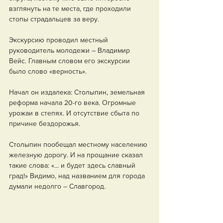
взглянуть на те места, где проходили 
стопы страдальцев за веру.
Экскурсию проводил местный 
руководитель молодежи – Владимир 
Вейс. Главным словом его экскурсии 
было слово «верность».
Начал он издалека: Столыпин, земельная 
реформа начала 20-го века. Огромные 
урожаи в степях. И отсутствие сбыта по 
причине бездорожья.
Столыпин пообещал местному населению 
железную дорогу. И на прощание сказал 
такие слова: «... и будет здесь славный 
град!» Видимо, над названием для города 
думали недолго – Славгород.