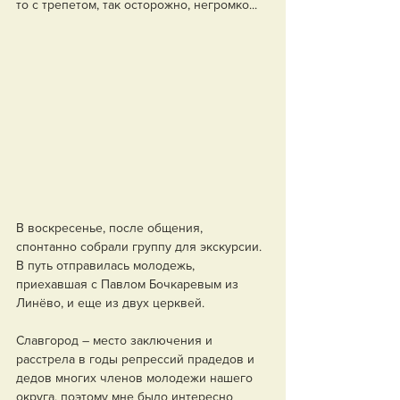
то с трепетом, так осторожно, негромко... 
В воскресенье, после общения, 
спонтанно собрали группу для экскурсии. 
В путь отправилась молодежь, 
приехавшая с Павлом Бочкаревым из 
Линёво, и еще из двух церквей.
Славгород – место заключения и 
расстрела в годы репрессий прадедов и 
дедов многих членов молодежи нашего 
округа, поэтому мне было интересно 