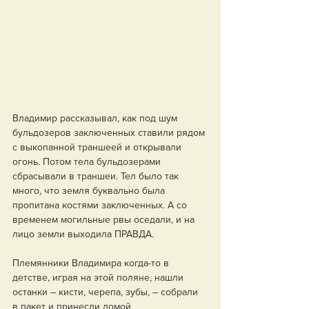
Владимир рассказывал, как под шум 
бульдозеров заключенных ставили рядом 
с выкопанной траншеей и открывали 
огонь. Потом тела бульдозерами 
сбрасывали в траншеи. Тел было так 
много, что земля буквально была 
пропитана костями заключенных. А со 
временем могильные рвы оседали, и на 
лицо земли выходила ПРАВДА. 
Племянники Владимира когда-то в 
детстве, играя на этой поляне, нашли 
останки – кисти, черепа, зубы, – собрали 
в пакет и принесли домой. 