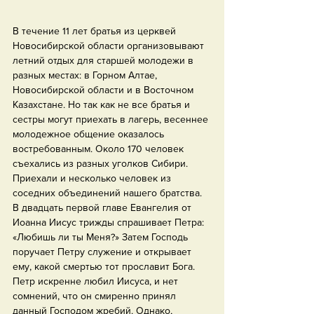
В течение 11 лет братья из церквей 
Новосибирской области организовывают 
летний отдых для старшей молодежи в 
разных местах: в Горном Алтае, 
Новосибирской области и в Восточном 
Казахстане. Но так как не все братья и 
сестры могут приехать в лагерь, весеннее 
молодежное общение оказалось 
востребованным. Около 170 человек 
съехались из разных уголков Сибири. 
Приехали и несколько человек из 
соседних объединений нашего братства.
В двадцать первой главе Евангелия от 
Иоанна Иисус трижды спрашивает Петра: 
«Любишь ли ты Меня?» Затем Господь 
поручает Петру служение и открывает 
ему, какой смертью тот прославит Бога. 
Петр искренне любил Иисуса, и нет 
сомнений, что он смиренно принял 
данный Господом жребий. Однако, 