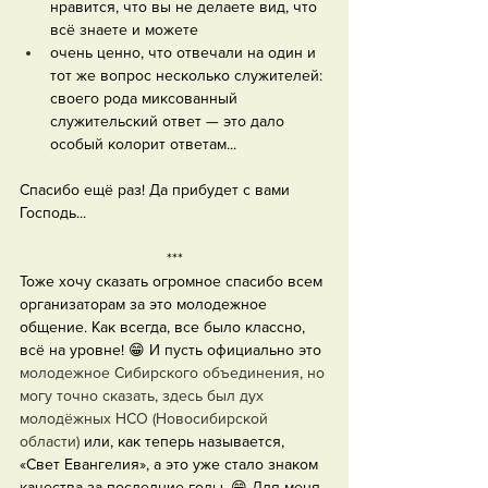
нравится, что вы не делаете вид, что 
всё знаете и можете
очень ценно, что отвечали на один и 
тот же вопрос несколько служителей: 
своего рода миксованный 
служительский ответ — это дало 
особый колорит ответам...
Спасибо ещё раз! Да прибудет с вами 
Господь...
***
Тоже хочу сказать огромное спасибо всем 
организаторам за это молодежное 
общение. Как всегда, все было классно, 
всё на уровне! 😁 И пусть официально это 
молодежное Сибирского объединения, но 
могу точно сказать, здесь был дух 
молодёжных НСО (Новосибирской 
области) 
или, как теперь называется, 
«Свет Евангелия», а это уже стало знаком 
качества за последние годы. 😁 Для меня 