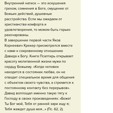
Внутренний натиск — это искушения 
грехом, сомнения в Боге, смущение от 
Божьих действий, душевные 
расстройства. Если мы ожидаем от 
христианства комфорта и 
удовлетворения, то можем быть горько 
разочарованы.
В завершение первой части Яков 
Корнеевич Крекер присмотрелся вместе 
с нами к сокровенному отношению 
Давида к Богу. Книга Псалтирь открывает 
красоту молитвенной жизни мужа по 
сердцу Божьему. «Когда человек 
находится в состоянии любви, он не 
отводит специальное время для общения 
с объектом своего чувства, а стремится к 
постоянному контакту без перерывов». 
Давид воплощал именно такую тягу к 
Господу в своих произведениях: «Боже! 
Ты Бог мой, Тебя от ранней зари ищу я; 
Тебя жаждет душа моя…» (Пс. 62, 2).