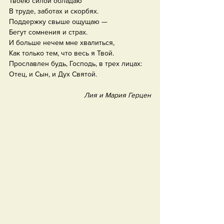
Твоею силой обладаю
В труде, заботах и скорбях.
Поддержку свыше ощущаю —
Бегут сомнения и страх.
И больше нечем мне хвалиться,
Как только тем, что весь я Твой.
Прославлен будь, Господь, в трех лицах:
Отец, и Сын, и Дух Святой.
Лия и Мария Герцен