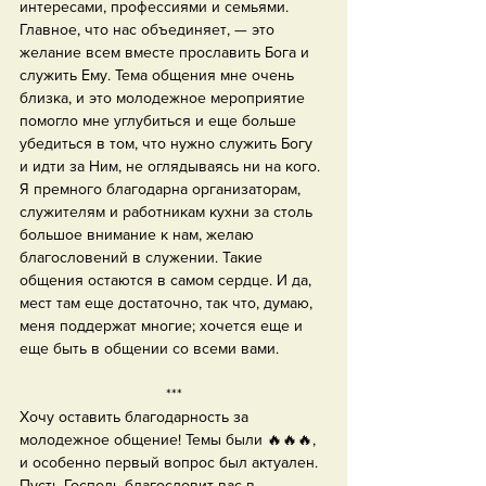
интересами, профессиями и семьями. 
Главное, что нас объединяет, — это 
желание всем вместе прославить Бога и 
служить Ему. Тема общения мне очень 
близка, и это молодежное мероприятие 
помогло мне углубиться и еще больше 
убедиться в том, что нужно служить Богу 
и идти за Ним, не оглядываясь ни на кого. 
Я премного благодарна организаторам, 
служителям и работникам кухни за столь 
большое внимание к нам, желаю 
благословений в служении. Такие 
общения остаются в самом сердце. И да, 
мест там еще достаточно, так что, думаю, 
меня поддержат многие; хочется еще и 
еще быть в общении со всеми вами.
***
Хочу оставить благодарность за 
молодежное общение! Темы были 🔥🔥🔥, 
и особенно первый вопрос был актуален. 
Пусть Господь благословит вас в 