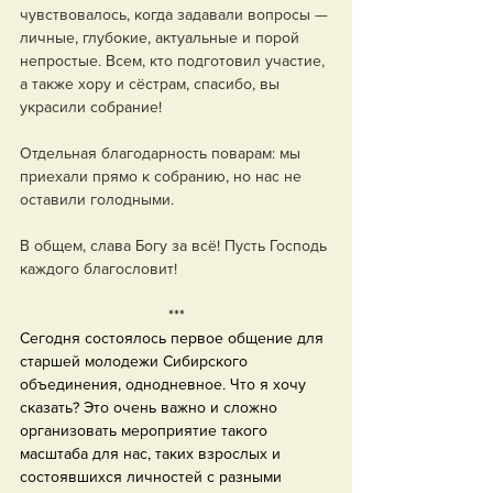
чувствовалось, когда задавали вопросы — 
личные, глубокие, актуальные и порой 
непростые. Всем, кто подготовил участие, 
а также хору и сёстрам, спасибо, вы 
украсили собрание!
Отдельная благодарность поварам: мы 
приехали прямо к собранию, но нас не 
оставили голодными.
В общем, слава Богу за всё! Пусть Господь 
каждого благословит!
***
Сегодня состоялось первое общение для 
старшей молодежи Сибирского 
объединения, однодневное. Что я хочу 
сказать? Это очень важно и сложно 
организовать мероприятие такого 
масштаба для нас, таких взрослых и 
состоявшихся личностей с разными 