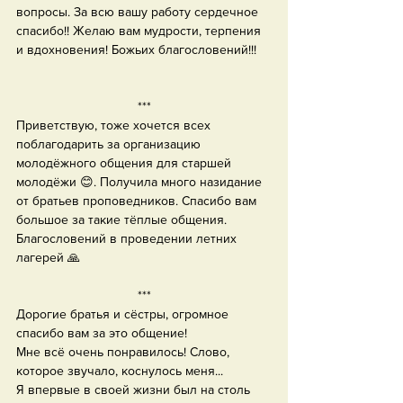
вопросы. За всю вашу работу сердечное 
спасибо!! Желаю вам мудрости, терпения 
и вдохновения! Божьих благословений!!!
***
Приветствую, тоже хочется всех 
поблагодарить за организацию 
молодёжного общения для старшей 
молодёжи 😊. Получила много назидание 
от братьев проповедников. Спасибо вам 
большое за такие тёплые общения. 
Благословений в проведении летних 
лагерей 🙏
***
Дорогие братья и сёстры, огромное 
спасибо вам за это общение!
Мне всё очень понравилось! Слово, 
которое звучало, коснулось меня...
Я впервые в своей жизни был на столь 