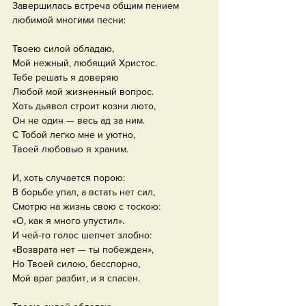
Завершилась встреча общим пением 
любимой многими песни:
Твоею силой обладаю,
Мой нежный, любящий Христос.
Тебе решать я доверяю
Любой мой жизненный вопрос.
Хоть дьявол строит козни люто,
Он не один — весь ад за ним.
С Тобой легко мне и уютно,
Твоей любовью я храним.
И, хоть случается порою:
В борьбе упал, а встать нет сил,
Смотрю на жизнь свою с тоскою:
«О, как я много упустил».
И чей-то голос шепчет злобно:
«Возврата нет — ты побежден»,
Но Твоей силою, бесспорно,
Мой враг разбит, и я спасен.