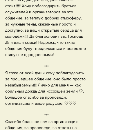
стоит!!!!!! Хочу поблагодарить братьев 
служителей и организаторов за это 
общение, за тёплую добрую атмосферу, 
за нужные темы, сказанные просто и 
доступно, за ваши открытые сердца для 
молодёжи!!!! Да благословит вас Господь 
🙏 и ваши семьи! Надеюсь, что такие 
общения будут продолжаться и возможно 
станут не однодневными!
***
Я тоже от всей души хочу поблагодарить 
за прошедшее общение, оно было просто 
незабываемым!!! Лично для меня — как 
обильный дождь для иссохшей земли 🤍. 
Большое спасибо за проповеди, 
организацию и ваше радушие! 🤍🤍🤍
***
Спасибо большое вам за организацию 
общения, за проповеди, за ответы на 