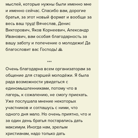
мыслей, которые нужны были именно мне 
и именно сейчас. Спасибо вам, дорогие 
братья, за этот новый формат и вообще за 
весь ваш труд! Вячеслав, Денис 
Викторович, Яков Корнеевич, Александр 
Иванович, вам особая благодарность за 
вашу заботу и попечение о молодежи! Да 
благословит вас Господь! 🙏
***
Очень благодарна всем организаторам за 
общение для старшей молодёжи. Я была 
рада возможности увидеться с 
единомышленниками, потому что в 
лагерь, к сожалению, не смогу приехать. 
Уже послушала мнение некоторых 
участников и соглашусь с ними, что 
одного дня мало. Но очень приятно, что и 
за один день братья постарались дать 
максимум. Иногда нам, зрелым 
христианам, надо только дать 