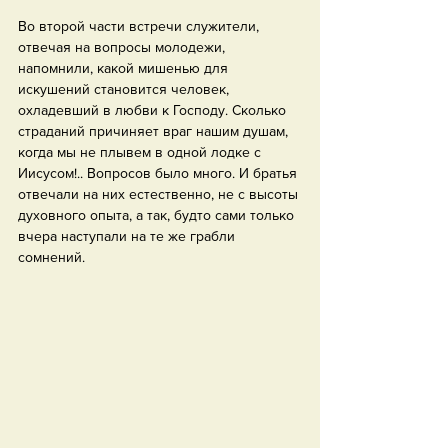
Во второй части встречи служители, 
отвечая на вопросы молодежи, 
напомнили, какой мишенью для 
искушений становится человек, 
охладевший в любви к Господу. Сколько 
страданий причиняет враг нашим душам, 
когда мы не плывем в одной лодке с 
Иисусом!.. Вопросов было много. И братья 
отвечали на них естественно, не с высоты 
духовного опыта, а так, будто сами только 
вчера наступали на те же грабли 
сомнений.