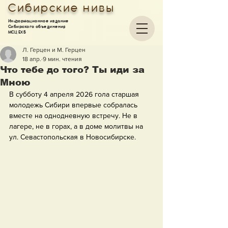
Сибирские нивы
Информационное издание
Сибирского объединения
МСЦ ЕХБ
Л. Герцен и М. Герцен
18 апр.
9 мин. чтения
Что тебе до того? Ты иди за
Мною
В субботу 4 апреля 2026 гола старшая 
молодежь Сибири впервые собралась 
вместе на однодневную встречу. Не в 
лагере, не в горах, а в доме молитвы на 
ул. Севастопольская в Новосибирске.