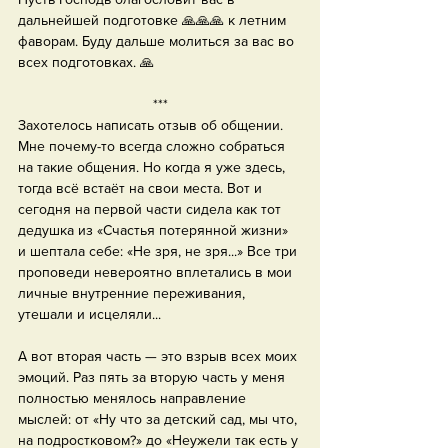
дальнейшей подготовке 🙏🙏🙏 к летним 
фаворам. Буду дальше молиться за вас во 
всех подготовках. 🙏
***
Захотелось написать отзыв об общении. 
Мне почему-то всегда сложно собраться 
на такие общения. Но когда я уже здесь, 
тогда всё встаёт на свои места. Вот и 
сегодня на первой части сидела как тот 
дедушка из «Счастья потерянной жизни» 
и шептала себе: «Не зря, не зря...» Все три 
проповеди невероятно вплетались в мои 
личные внутренние переживания, 
утешали и исцеляли...
А вот вторая часть — это взрыв всех моих 
эмоций. Раз пять за вторую часть у меня 
полностью менялось направление 
мыслей: от «Ну что за детский сад, мы что, 
на подростковом?» до «Неужели так есть у 