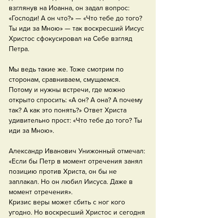
взглянув на Иоанна, он задал вопрос: 
«Господи! А он что?» — «Что тебе до того? 
Ты иди за Мною» — так воскресший Иисус 
Христос сфокусировал на Себе взгляд 
Петра.
Мы ведь такие же. Тоже смотрим по 
сторонам, сравниваем, смущаемся. 
Потому и нужны встречи, где можно 
открыто спросить: «А он? А она? А почему 
так? А как это понять?» Ответ Христа 
удивительно прост: «Что тебе до того? Ты 
иди за Мною».
Александр Иванович Унижонный отмечал: 
«Если бы Петр в момент отречения занял 
позицию против Христа, он бы не 
заплакал. Но он любил Иисуса. Даже в 
момент отречения».
Кризис веры может сбить с ног кого 
угодно. Но воскресший Христос и сегодня 